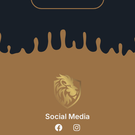
Social Media