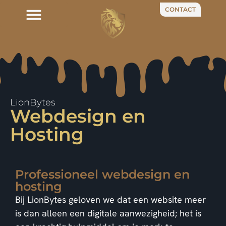
CONTACT
LionBytes
Webdesign en
Hosting
Professioneel webdesign en
hosting
Bij LionBytes geloven we dat een website meer
is dan alleen een digitale aanwezigheid; het is