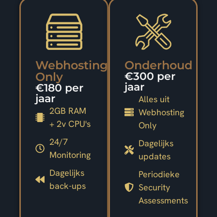
Webhosting
Onderhoud
Only
€300 per
jaar
€180 per
jaar
Alles uit
2GB RAM
Webhosting
+ 2v CPU's
Only
24/7
Dagelijks
Monitoring
updates
Dagelijks
Periodieke
back-ups
Security
Assessments