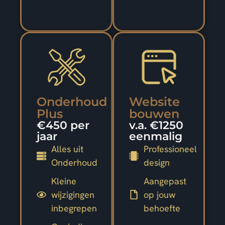
Onderhoud
Website
Plus
bouwen
€450 per
v.a. €1250
jaar
eenmalig
Alles uit
Professioneel
Onderhoud
design
Kleine
Aangepast
wijzigingen
op jouw
inbegrepen
behoefte